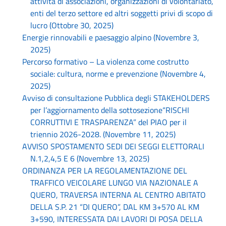
attività di associazioni, organizzazioni di volontariato,
enti del terzo settore ed altri soggetti privi di scopo di
lucro (Ottobre 30, 2025)
Energie rinnovabili e paesaggio alpino (Novembre 3,
2025)
Percorso formativo – La violenza come costrutto
sociale: cultura, norme e prevenzione (Novembre 4,
2025)
Avviso di consultazione Pubblica degli STAKEHOLDERS
per l’aggiornamento della sottosezione“RISCHI
CORRUTTIVI E TRASPARENZA” del PIAO per il
triennio 2026-2028. (Novembre 11, 2025)
AVVISO SPOSTAMENTO SEDI DEI SEGGI ELETTORALI
N.1,2,4,5 E 6 (Novembre 13, 2025)
ORDINANZA PER LA REGOLAMENTAZIONE DEL
TRAFFICO VEICOLARE LUNGO VIA NAZIONALE A
QUERO, TRAVERSA INTERNA AL CENTRO ABITATO
DELLA S.P. 21 “DI QUERO”, DAL KM 3+570 AL KM
3+590, INTERESSATA DAI LAVORI DI POSA DELLA