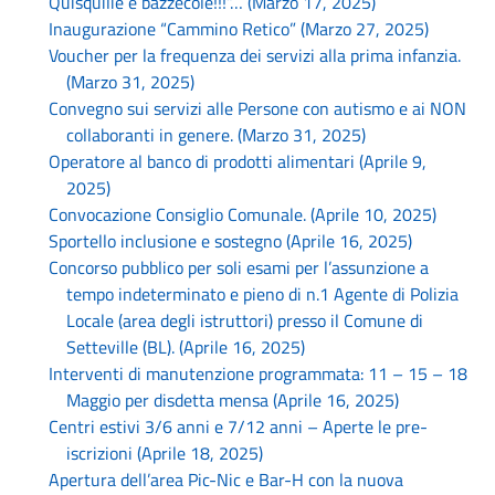
Quisquilie e bazzecole!!!”… (Marzo 17, 2025)
Inaugurazione “Cammino Retico” (Marzo 27, 2025)
Voucher per la frequenza dei servizi alla prima infanzia.
(Marzo 31, 2025)
Convegno sui servizi alle Persone con autismo e ai NON
collaboranti in genere. (Marzo 31, 2025)
Operatore al banco di prodotti alimentari (Aprile 9,
2025)
Convocazione Consiglio Comunale. (Aprile 10, 2025)
Sportello inclusione e sostegno (Aprile 16, 2025)
Concorso pubblico per soli esami per l’assunzione a
tempo indeterminato e pieno di n.1 Agente di Polizia
Locale (area degli istruttori) presso il Comune di
Setteville (BL). (Aprile 16, 2025)
Interventi di manutenzione programmata: 11 – 15 – 18
Maggio per disdetta mensa (Aprile 16, 2025)
Centri estivi 3/6 anni e 7/12 anni – Aperte le pre-
iscrizioni (Aprile 18, 2025)
Apertura dell’area Pic-Nic e Bar-H con la nuova