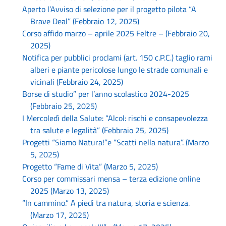
Aperto l’Avviso di selezione per il progetto pilota “A
Brave Deal” (Febbraio 12, 2025)
Corso affido marzo – aprile 2025 Feltre – (Febbraio 20,
2025)
Notifica per pubblici proclami (art. 150 c.P.C.) taglio rami
alberi e piante pericolose lungo le strade comunali e
vicinali (Febbraio 24, 2025)
Borse di studio” per l’anno scolastico 2024-2025
(Febbraio 25, 2025)
I Mercoledì della Salute: “Alcol: rischi e consapevolezza
tra salute e legalità” (Febbraio 25, 2025)
Progetti “Siamo Natura!”e “Scatti nella natura”. (Marzo
5, 2025)
Progetto “Fame di Vita” (Marzo 5, 2025)
Corso per commissari mensa – terza edizione online
2025 (Marzo 13, 2025)
“In cammino.” A piedi tra natura, storia e scienza.
(Marzo 17, 2025)