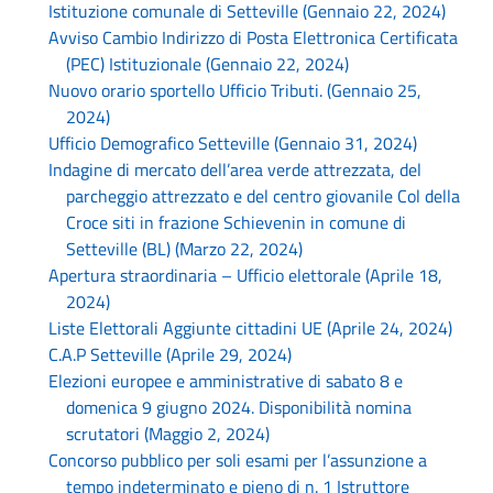
Istituzione comunale di Setteville (Gennaio 22, 2024)
Avviso Cambio Indirizzo di Posta Elettronica Certificata
(PEC) Istituzionale (Gennaio 22, 2024)
Nuovo orario sportello Ufficio Tributi. (Gennaio 25,
2024)
Ufficio Demografico Setteville (Gennaio 31, 2024)
Indagine di mercato dell’area verde attrezzata, del
parcheggio attrezzato e del centro giovanile Col della
Croce siti in frazione Schievenin in comune di
Setteville (BL) (Marzo 22, 2024)
Apertura straordinaria – Ufficio elettorale (Aprile 18,
2024)
Liste Elettorali Aggiunte cittadini UE (Aprile 24, 2024)
C.A.P Setteville (Aprile 29, 2024)
Elezioni europee e amministrative di sabato 8 e
domenica 9 giugno 2024. Disponibilità nomina
scrutatori (Maggio 2, 2024)
Concorso pubblico per soli esami per l’assunzione a
tempo indeterminato e pieno di n. 1 Istruttore