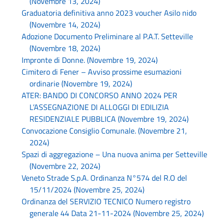
(Novembre 13, 2024)
Graduatoria definitiva anno 2023 voucher Asilo nido
(Novembre 14, 2024)
Adozione Documento Preliminare al P.A.T. Setteville
(Novembre 18, 2024)
Impronte di Donne. (Novembre 19, 2024)
Cimitero di Fener – Avviso prossime esumazioni
ordinarie (Novembre 19, 2024)
ATER: BANDO DI CONCORSO ANNO 2024 PER
L’ASSEGNAZIONE DI ALLOGGI DI EDILIZIA
RESIDENZIALE PUBBLICA (Novembre 19, 2024)
Convocazione Consiglio Comunale. (Novembre 21,
2024)
Spazi di aggregazione – Una nuova anima per Setteville
(Novembre 22, 2024)
Veneto Strade S.p.A. Ordinanza N°574 del R.O del
15/11/2024 (Novembre 25, 2024)
Ordinanza del SERVIZIO TECNICO Numero registro
generale 44 Data 21-11-2024 (Novembre 25, 2024)