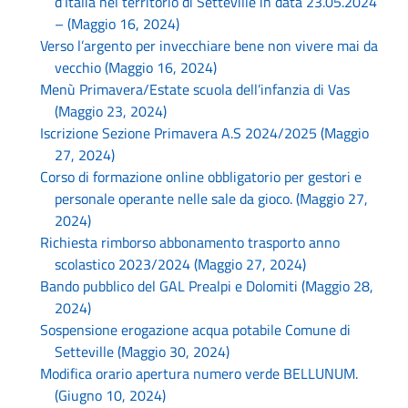
d’Italia nel territorio di Setteville in data 23.05.2024
– (Maggio 16, 2024)
Verso l’argento per invecchiare bene non vivere mai da
vecchio (Maggio 16, 2024)
Menù Primavera/Estate scuola dell’infanzia di Vas
(Maggio 23, 2024)
Iscrizione Sezione Primavera A.S 2024/2025 (Maggio
27, 2024)
Corso di formazione online obbligatorio per gestori e
personale operante nelle sale da gioco. (Maggio 27,
2024)
Richiesta rimborso abbonamento trasporto anno
scolastico 2023/2024 (Maggio 27, 2024)
Bando pubblico del GAL Prealpi e Dolomiti (Maggio 28,
2024)
Sospensione erogazione acqua potabile Comune di
Setteville (Maggio 30, 2024)
Modifica orario apertura numero verde BELLUNUM.
(Giugno 10, 2024)