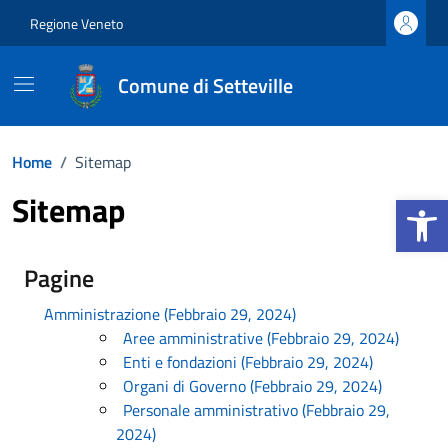
Vai ai contenuti
Vai al footer
Regione Veneto
Comune di Setteville
Home
/
Sitemap
Apri la b
Sitemap
Pagine
Amministrazione (Febbraio 29, 2024)
Aree amministrative (Febbraio 29, 2024)
Enti e fondazioni (Febbraio 29, 2024)
Organi di Governo (Febbraio 29, 2024)
Personale amministrativo (Febbraio 29,
2024)