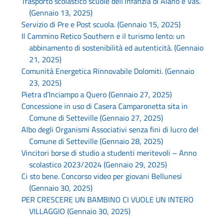
Trasporto scolastico scuole dell’infanzia di Alano e Vas.
(Gennaio 13, 2025)
Servizio di Pre e Post scuola. (Gennaio 15, 2025)
Il Cammino Retico Southern e il turismo lento: un
abbinamento di sostenibilità ed autenticità. (Gennaio
21, 2025)
Comunità Energetica Rinnovabile Dolomiti. (Gennaio
23, 2025)
Pietra d’Inciampo a Quero (Gennaio 27, 2025)
Concessione in uso di Casera Camparonetta sita in
Comune di Setteville (Gennaio 27, 2025)
Albo degli Organismi Associativi senza fini di lucro del
Comune di Setteville (Gennaio 28, 2025)
Vincitori borse di studio a studenti meritevoli – Anno
scolastico 2023/2024 (Gennaio 29, 2025)
Ci sto bene. Concorso video per giovani Bellunesi
(Gennaio 30, 2025)
PER CRESCERE UN BAMBINO CI VUOLE UN INTERO
VILLAGGIO (Gennaio 30, 2025)