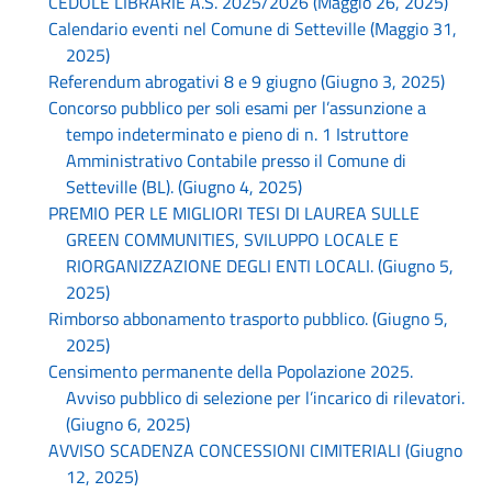
CEDOLE LIBRARIE A.S. 2025/2026 (Maggio 26, 2025)
Calendario eventi nel Comune di Setteville (Maggio 31,
2025)
Referendum abrogativi 8 e 9 giugno (Giugno 3, 2025)
Concorso pubblico per soli esami per l’assunzione a
tempo indeterminato e pieno di n. 1 Istruttore
Amministrativo Contabile presso il Comune di
Setteville (BL). (Giugno 4, 2025)
PREMIO PER LE MIGLIORI TESI DI LAUREA SULLE
GREEN COMMUNITIES, SVILUPPO LOCALE E
RIORGANIZZAZIONE DEGLI ENTI LOCALI. (Giugno 5,
2025)
Rimborso abbonamento trasporto pubblico. (Giugno 5,
2025)
Censimento permanente della Popolazione 2025.
Avviso pubblico di selezione per l’incarico di rilevatori.
(Giugno 6, 2025)
AVVISO SCADENZA CONCESSIONI CIMITERIALI (Giugno
12, 2025)