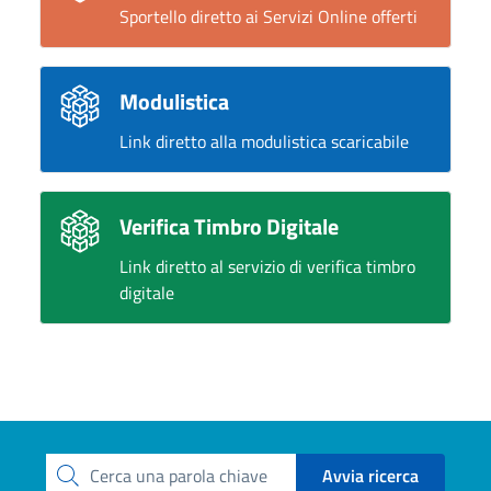
Sportello diretto ai Servizi Online offerti
Modulistica
Link diretto alla modulistica scaricabile
Verifica Timbro Digitale
Link diretto al servizio di verifica timbro
digitale
Avvia ricerca
Cerca una parola chiave