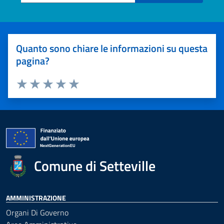
Quanto sono chiare le informazioni su questa
pagina?
Valuta 1 stelle su 5
Valuta 2 stelle su 5
Valuta 3 stelle su 5
Valuta 4 stelle su 5
Valuta 5 stelle su 5
Comune di Setteville
AMMINISTRAZIONE
Organi Di Governo