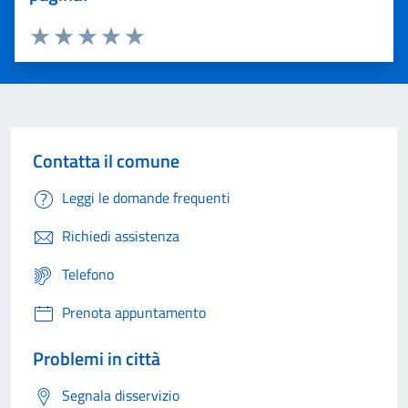
Valuta 1 stelle su 5
Valuta 2 stelle su 5
Valuta 3 stelle su 5
Valuta 4 stelle su 5
Valuta 5 stelle su 5
Contatta il comune
Leggi le domande frequenti
Richiedi assistenza
Telefono
Prenota appuntamento
Problemi in città
Segnala disservizio