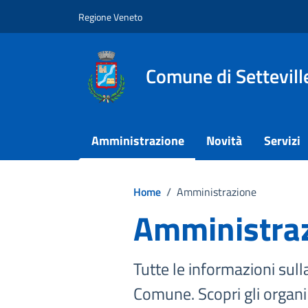
Vai ai contenuti
Vai al footer
Regione Veneto
Comune di Settevill
Amministrazione
Novità
Servizi
Home
/
Amministrazione
Amministra
Tutte le informazioni sull
Comune. Scopri gli organi po