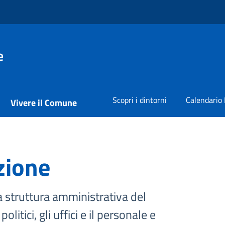
e
Scopri i dintorni
Calendario 
Vivere il Comune
zione
a struttura amministrativa del
litici, gli uffici e il personale e