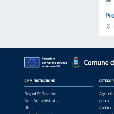
Pro
Comune di
AMMINISTRAZIONE
CATEGORI
Organi Di Governo
Agricolt
Aree Amministrative
pesca
Uffici
Ambient