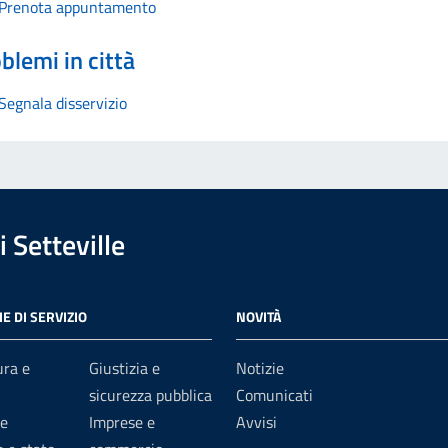
Prenota appuntamento
blemi in città
Segnala disservizio
 Setteville
E DI SERVIZIO
NOVITÀ
ura e
Giustizia e
Notizie
sicurezza pubblica
Comunicati
e
Imprese e
Avvisi