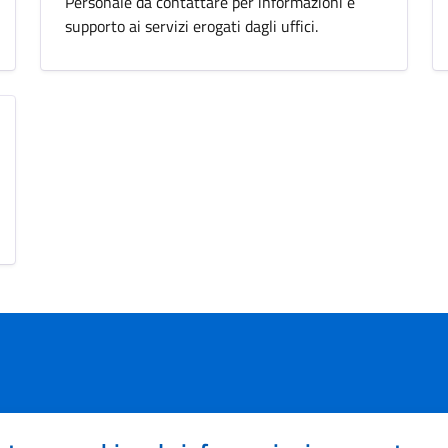
Personale da contattare per informazioni e
supporto ai servizi erogati dagli uffici.