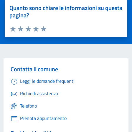
Quanto sono chiare le informazioni su questa
pagina?
Valuta 1 stelle su 5
Valuta 2 stelle su 5
Valuta 3 stelle su 5
Valuta 4 stelle su 5
Valuta 5 stelle su 5
Contatta il comune
Leggi le domande frequenti
Richiedi assistenza
Telefono
Prenota appuntamento