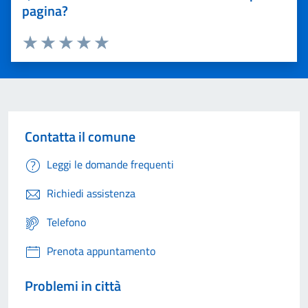
pagina?
Valuta 1 stelle su 5
Valuta 2 stelle su 5
Valuta 3 stelle su 5
Valuta 4 stelle su 5
Valuta 5 stelle su 5
Contatta il comune
Leggi le domande frequenti
Richiedi assistenza
Telefono
Prenota appuntamento
Problemi in città