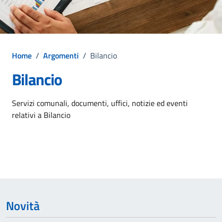
Home
/
Argomenti
/
Bilancio
Bilancio
Dettagli dell'argomento
Servizi comunali, documenti, uffici, notizie ed eventi
relativi a Bilancio
Novità