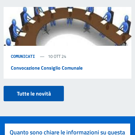
10 OTT 24
COMUNICATI
Convocazione Consiglio Comunale
Tutte le novità
Quanto sono chiare le informazioni su questa