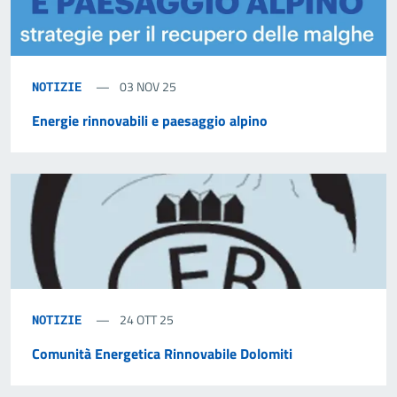
03 NOV 25
NOTIZIE
Energie rinnovabili e paesaggio alpino
24 OTT 25
NOTIZIE
Comunità Energetica Rinnovabile Dolomiti