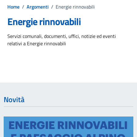
Home
/
Argomenti
/
Energie rinnovabili
Energie rinnovabili
Dettagli dell'argomento
Servizi comunali, documenti, uffici, notizie ed eventi
relativi a Energie rinnovabili
Novità