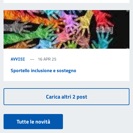
16 APR 25
AVVISI
Sportello inclusione e sostegno
Tutte le novità