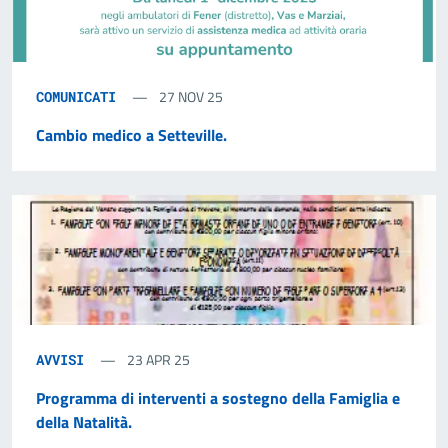
27 NOV 25
COMUNICATI
Cambio medico a Setteville.
23 APR 25
AVVISI
Programma di interventi a sostegno della Famiglia e
della Natalità.