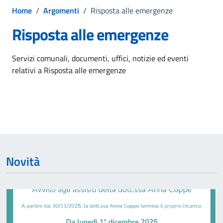
Home
/
Argomenti
/
Risposta alle emergenze
Risposta alle emergenze
Dettagli dell'argomento
Servizi comunali, documenti, uffici, notizie ed eventi
relativi a Risposta alle emergenze
Novità