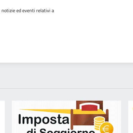
'argomento
 notizie ed eventi relativi a