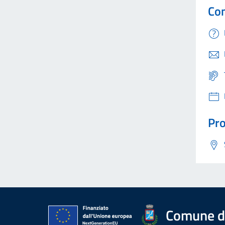
Con
Pro
Comune di