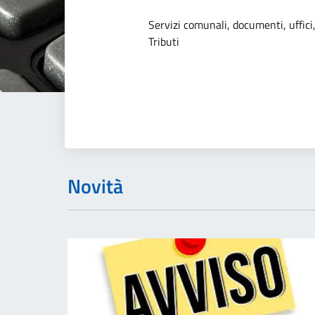
Dettagli dell
Servizi comunali, documenti, uffici,
Tributi
Novità