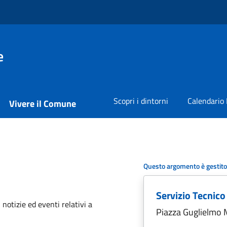
e
Scopri i dintorni
Calendario 
Vivere il Comune
Questo argomento è gestito
Servizio Tecnico
'argomento
 notizie ed eventi relativi a
Piazza Guglielmo 