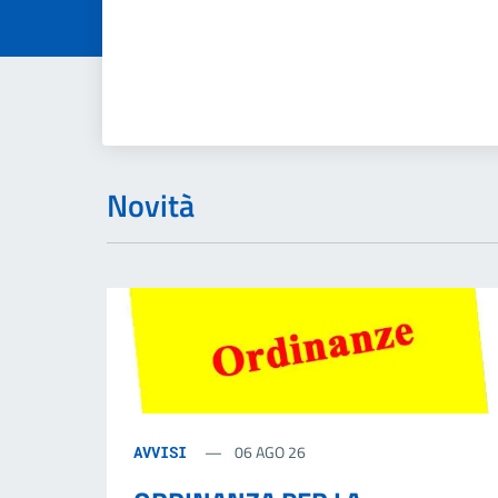
Novità
06 AGO 26
AVVISI