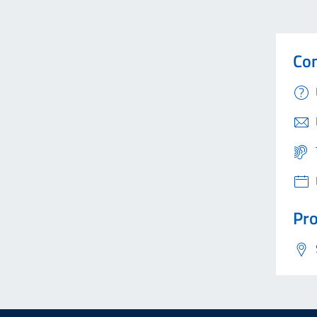
Con
Pro