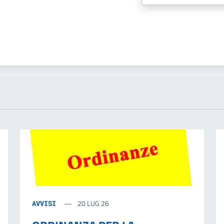
20 LUG 26
AVVISI