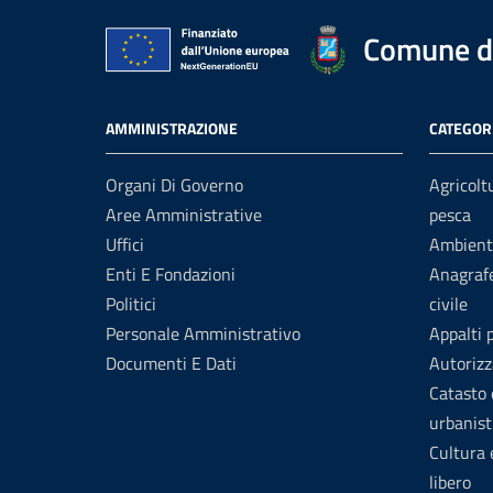
Comune di
AMMINISTRAZIONE
CATEGORI
Organi Di Governo
Agricolt
Aree Amministrative
pesca
Uffici
Ambient
Enti E Fondazioni
Anagrafe
Politici
civile
Personale Amministrativo
Appalti 
Documenti E Dati
Autorizz
Catasto 
urbanist
Cultura
libero