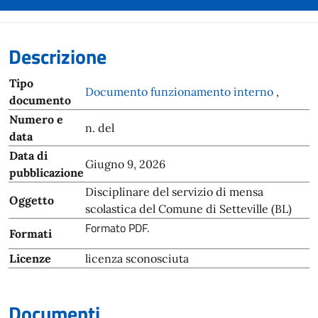
Descrizione
Tipo
Documento funzionamento interno
,
documento
Numero e
n. del
data
Data di
Giugno 9, 2026
pubblicazione
Disciplinare del servizio di mensa
Oggetto
scolastica del Comune di Setteville (BL)
Formato PDF.
Formati
Licenze
licenza sconosciuta
Documenti