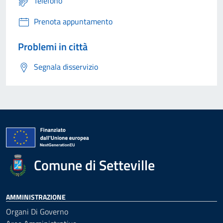
Telefono
Prenota appuntamento
Problemi in città
Segnala disservizio
Comune di Setteville
AMMINISTRAZIONE
Organi Di Governo