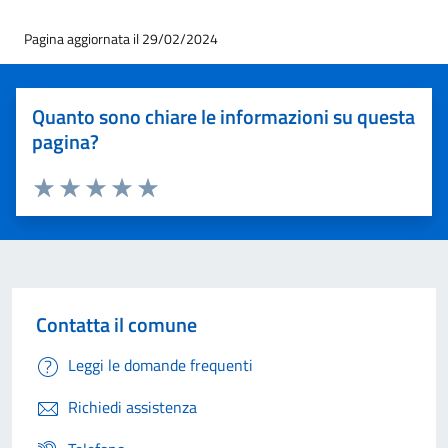
Pagina aggiornata il 29/02/2024
Quanto sono chiare le informazioni su questa
pagina?
Valuta 1 stelle su 5
Valuta 2 stelle su 5
Valuta 3 stelle su 5
Valuta 4 stelle su 5
Valuta 5 stelle su 5
Contatta il comune
Leggi le domande frequenti
Richiedi assistenza