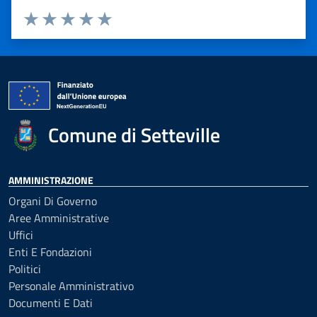
Valuta 1 stelle su 5
Valuta 2 stelle su 5
Valuta 3 stelle su 5
Valuta 4 stelle su 5
Valuta 5 stelle su 5
Comune di Setteville
AMMINISTRAZIONE
Organi Di Governo
Aree Amministrative
Uffici
Enti E Fondazioni
Politici
Personale Amministrativo
Documenti E Dati