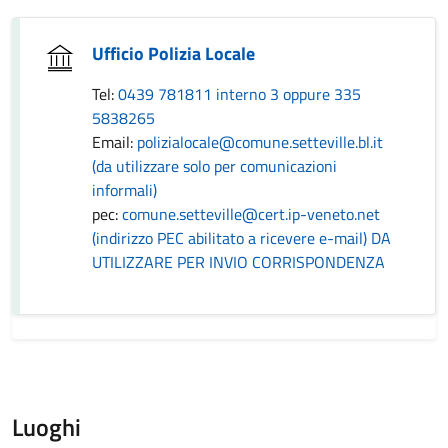
Ufficio Polizia Locale
Tel:
0439 781811 interno 3 oppure 335
5838265
Email:
polizialocale@comune.setteville.bl.it
(da utilizzare solo per comunicazioni
informali)
pec:
comune.setteville@cert.ip-veneto.net
(indirizzo PEC abilitato a ricevere e-mail) DA
UTILIZZARE PER INVIO CORRISPONDENZA
Luoghi