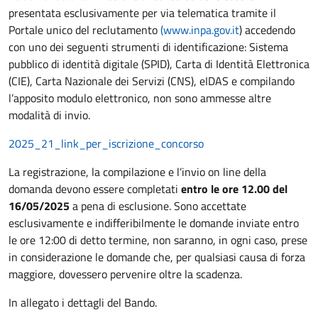
presentata esclusivamente per via telematica tramite il
Portale unico del reclutamento
(www.inpa.gov.it
) accedendo
con uno dei seguenti strumenti di identificazione: Sistema
pubblico di identità digitale (SPID), Carta di Identità Elettronica
(CIE), Carta Nazionale dei Servizi (CNS), eIDAS e compilando
l’apposito modulo elettronico, non sono ammesse altre
modalità di invio.
2025_21_link_per_iscrizione_concorso
La registrazione, la compilazione e l’invio on line della
domanda devono essere completati
entro le ore 12.00 del
16/05/2025
a pena di esclusione. Sono accettate
esclusivamente e indifferibilmente le domande inviate entro
le ore 12:00 di detto termine, non saranno, in ogni caso, prese
in considerazione le domande che, per qualsiasi causa di forza
maggiore, dovessero pervenire oltre la scadenza.
In allegato i dettagli del Bando.