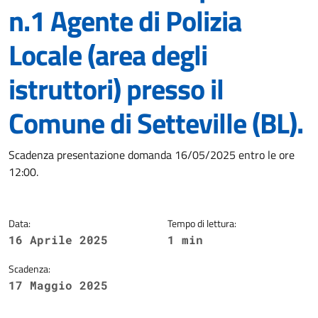
n.1 Agente di Polizia
Locale (area degli
istruttori) presso il
Comune di Setteville (BL).
Dettagli della notizia
Scadenza presentazione domanda 16/05/2025 entro le ore
12:00.
Data:
Tempo di lettura:
16 Aprile 2025
1 min
Scadenza:
17 Maggio 2025