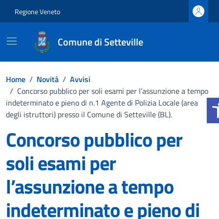
Vai ai contenuti
Vai al footer
Regione Veneto
Comune di Setteville
Home
/
Novità
/
Avvisi
/
Concorso pubblico per soli esami per l’assunzione a tempo
Apr
indeterminato e pieno di n.1 Agente di Polizia Locale (area
degli istruttori) presso il Comune di Setteville (BL).
Concorso pubblico per
soli esami per
l’assunzione a tempo
indeterminato e pieno di