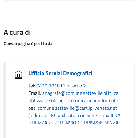
A cura di
Questa pagina è gestita da
Ufficio Servizi Demografici
Tel:
0439 781811 interno 2
Email:
anagrafe@comune.setteville.bl.it (da
utilizzare solo per comunicazioni informali)
pec:
comune.setteville@cert.ip-veneto.net
(indirizzo PEC abilitato a ricevere e-mail) DA
UTILIZZARE PER INVIO CORRISPONDENZA