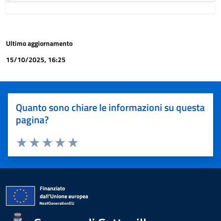
Ultimo aggiornamento
15/10/2025, 16:25
Quanto sono chiare le informazioni su questa
pagina?
Valuta 1 stelle su 5
Valuta 2 stelle su 5
Valuta 3 stelle su 5
Valuta 4 stelle su 5
Valuta 5 stelle su 5