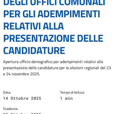
DEGLI UFFICI COMUNALI
PER GLI ADEMPIMENTI
RELATIVI ALLA
PRESENTAZIONE DELLE
CANDIDATURE
Dettagli della notizia
Apertura ufficio demografico per adempimenti relativi alla
presentazione delle candidature per le elezioni regionali del 23
e 24 novembre 2025.
Data:
Tempo di lettura:
14 Ottobre 2025
1 min
Scadenza: