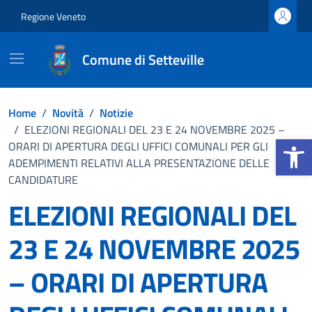
Vai ai contenuti
Vai al footer
Regione Veneto
Comune di Setteville
Home
/
Novità
/
Notizie
/
ELEZIONI REGIONALI DEL 23 E 24 NOVEMBRE 2025 –
Apri la b
ORARI DI APERTURA DEGLI UFFICI COMUNALI PER GLI
ADEMPIMENTI RELATIVI ALLA PRESENTAZIONE DELLE
CANDIDATURE
ELEZIONI REGIONALI DEL
23 E 24 NOVEMBRE 2025
– ORARI DI APERTURA