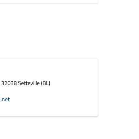
- 32038 Setteville (BL)
.net