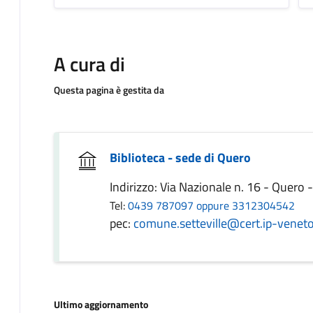
A cura di
Questa pagina è gestita da
Biblioteca - sede di Quero
Indirizzo: Via Nazionale n. 16 - Quero 
Tel:
0439 787097 oppure 3312304542
pec:
comune.setteville@cert.ip-veneto
Ultimo aggiornamento