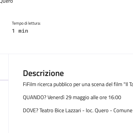
a
 Quero
Tempo di lettura:
1 min
Descrizione
FiFilm ricerca pubblico per una scena del film "Il 
QUANDO? Venerdì 29 maggio alle ore 16:00
DOVE? Teatro Bice Lazzari - loc. Quero - Comune d