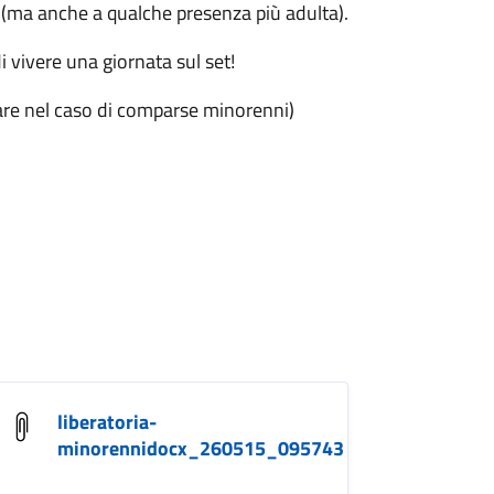
ni (ma anche a qualche presenza più adulta).
 vivere una giornata sul set!
ilare nel caso di comparse minorenni)
liberatoria-
minorennidocx_260515_095743