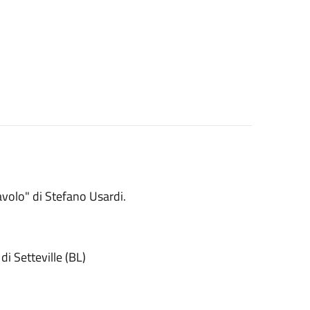
Tavolo" di Stefano Usardi.
i Setteville (BL)