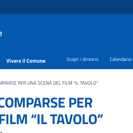
e
Scopri i dintorni
Calendario 
Vivere il Comune
MPARSE PER UNA SCENA DEL FILM “IL TAVOLO”
 COMPARSE PER
FILM “IL TAVOLO”