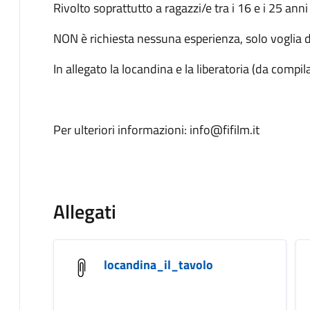
Rivolto soprattutto a ragazzi/e tra i 16 e i 25 an
NON è richiesta nessuna esperienza, solo voglia di
In allegato la locandina e la liberatoria (da comp
Per ulteriori informazioni: info@fifilm.it
Allegati
locandina_il_tavolo