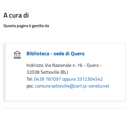
A cura di
Questa pagina è gestita da
Biblioteca - sede di Quero
Indirizzo: Via Nazionale n. 16 - Quero -
32038 Setteville (BL)
Tel:
0439 787097 oppure 3312304542
pec:
comune.setteville@cert.ip-veneto.net