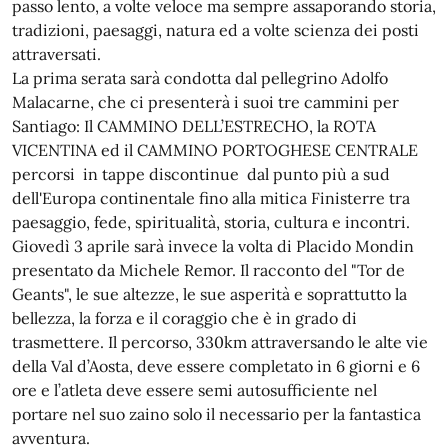
passo lento, a volte veloce ma sempre assaporando storia,
tradizioni, paesaggi, natura ed a volte scienza dei posti
attraversati.
La prima serata sarà condotta dal pellegrino Adolfo
Malacarne, che ci presenterà i suoi tre cammini per
Santiago: Il CAMMINO DELL’ESTRECHO, la ROTA
VICENTINA ed il CAMMINO PORTOGHESE CENTRALE
percorsi in tappe discontinue dal punto più a sud
dell'Europa continentale fino alla mitica Finisterre tra
paesaggio, fede, spiritualità, storia, cultura e incontri.
Giovedì 3
aprile
sarà invece la volta di Placido Mondin
presentato da Michele Remor. Il racconto del "Tor de
Geants", le sue altezze, le sue asperità e soprattutto la
bellezza, la forza e il coraggio che è in grado di
trasmettere. Il percorso, 330km attraversando le alte vie
della Val d’Aosta, deve essere completato in 6 giorni e 6
ore e l’atleta deve essere semi autosufficiente nel
portare nel suo zaino solo il necessario per la fantastica
avventura.