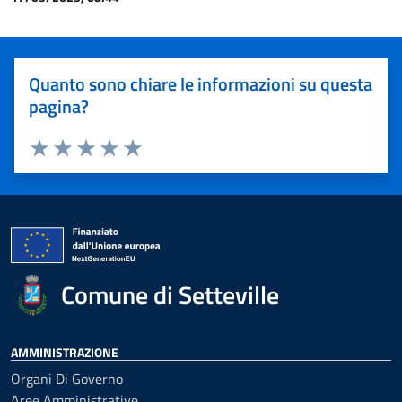
Quanto sono chiare le informazioni su questa
pagina?
Valuta 1 stelle su 5
Valuta 2 stelle su 5
Valuta 3 stelle su 5
Valuta 4 stelle su 5
Valuta 5 stelle su 5
Comune di Setteville
AMMINISTRAZIONE
Organi Di Governo
Aree Amministrative