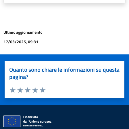
Ultimo aggiornamento
17/03/2025, 09:31
Quanto sono chiare le informazioni su questa
pagina?
Valuta 1 stelle su 5
Valuta 2 stelle su 5
Valuta 3 stelle su 5
Valuta 4 stelle su 5
Valuta 5 stelle su 5