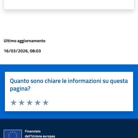
Ultimo aggiornamento
16/03/2026, 08:03
Quanto sono chiare le informazioni su questa
pagina?
Valuta 1 stelle su 5
Valuta 2 stelle su 5
Valuta 3 stelle su 5
Valuta 4 stelle su 5
Valuta 5 stelle su 5