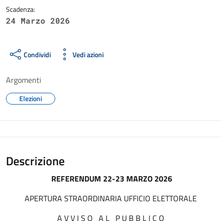
Scadenza:
24 Marzo 2026
Condividi
Vedi azioni
Argomenti
Elezioni
Descrizione
REFERENDUM 22-23 MARZO 2026
APERTURA STRAORDINARIA UFFICIO ELETTORALE
A V V I S O A L P U B B L I C O