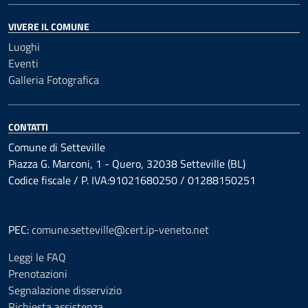
VIVERE IL COMUNE
Luoghi
Eventi
Galleria Fotografica
CONTATTI
Comune di Setteville
Piazza G. Marconi, 1 - Quero, 32038 Setteville (BL)
Codice fiscale / P. IVA:91021680250 / 01288150251
PEC:
comune.setteville@cert.ip-veneto.net
Leggi le FAQ
Prenotazioni
Segnalazione disservizio
Richiesta assistenza