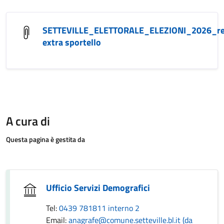
SETTEVILLE_ELETTORALE_ELEZIONI_2026_re
extra sportello
A cura di
Questa pagina è gestita da
Ufficio Servizi Demografici
Tel:
0439 781811 interno 2
Email:
anagrafe@comune.setteville.bl.it (da