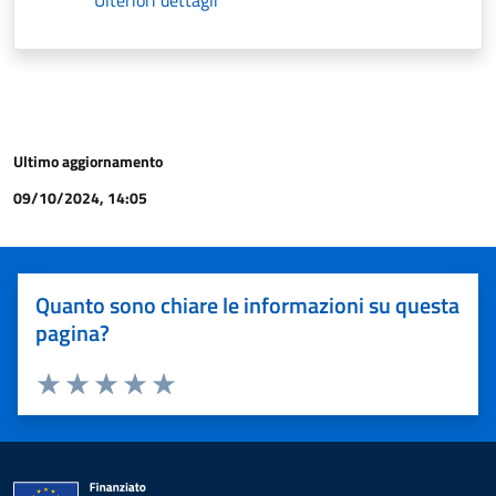
Ulteriori dettagli
Ultimo aggiornamento
09/10/2024, 14:05
Quanto sono chiare le informazioni su questa
pagina?
Valuta 1 stelle su 5
Valuta 2 stelle su 5
Valuta 3 stelle su 5
Valuta 4 stelle su 5
Valuta 5 stelle su 5