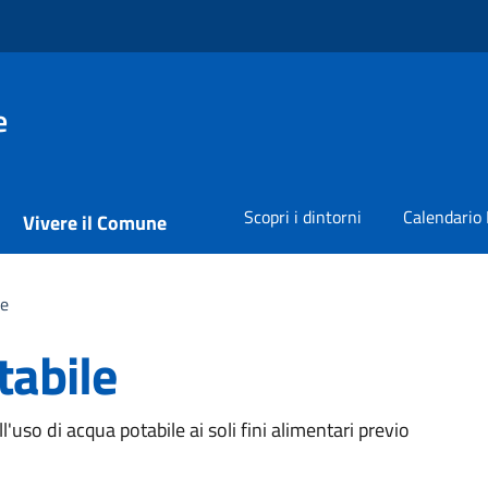
e
Scopri i dintorni
Calendario 
Vivere il Comune
le
tabile
a
uso di acqua potabile ai soli fini alimentari previo