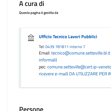
A cura di
Questa pagina è gestita da
Ufficio Tecnico Lavori Pubblici
Tel:
0439 781811 interno 7
Email:
tecnico@comune.setteville.bl.it 
informali)
pec:
comune.setteville@cert.ip-veneto.n
ricevere e-mail) DA UTILIZZARE PE
Persone