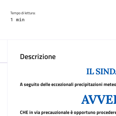
Tempo di lettura:
1 min
Descrizione
IL SIN
A seguito delle eccezionali precipitazioni mete
AVVE
CHE in via precauzionale è opportuno procedere a