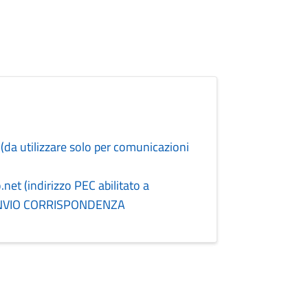
(da utilizzare solo per comunicazioni
et (indirizzo PEC abilitato a
R INVIO CORRISPONDENZA