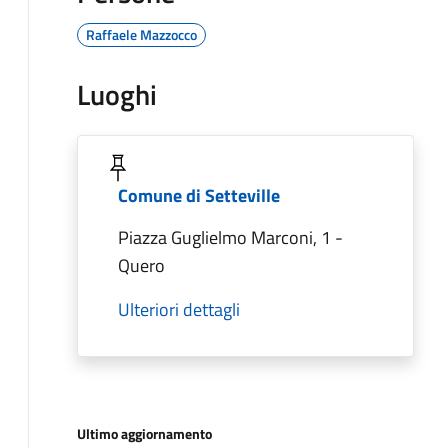
Raffaele Mazzocco
Luoghi
Comune di Setteville
Piazza Guglielmo Marconi, 1 -
Quero
Ulteriori dettagli
Ultimo aggiornamento