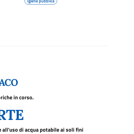
Igiene pubblica
DACO
oriche in corso.
RTE
ll'uso di acqua potabile ai soli fini