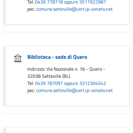
Tel:
0439 778718 oppure 3517922987
pec:
comune.setteville@cert.ip-veneto.net
Biblioteca - sede di Quero
Indirizzo: Via Nazionale n. 16 - Quero -
32038 Setteville (BL)
Tel:
0439 787097 oppure 3312304542
pec:
comune.setteville@cert.ip-veneto.net