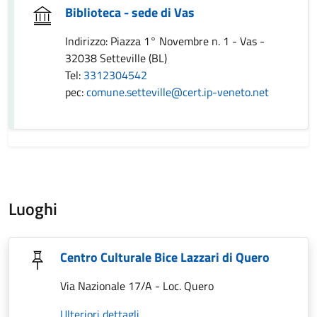
Biblioteca - sede di Vas
Indirizzo: Piazza 1° Novembre n. 1 - Vas -
32038 Setteville (BL)
Tel:
3312304542
pec:
comune.setteville@cert.ip-veneto.net
Luoghi
Centro Culturale Bice Lazzari di Quero
Via Nazionale 17/A - Loc. Quero
Ulteriori dettagli