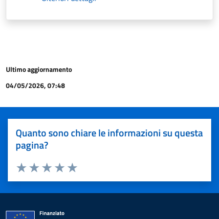
Ultimo aggiornamento
04/05/2026, 07:48
Quanto sono chiare le informazioni su questa
pagina?
Valuta 1 stelle su 5
Valuta 2 stelle su 5
Valuta 3 stelle su 5
Valuta 4 stelle su 5
Valuta 5 stelle su 5