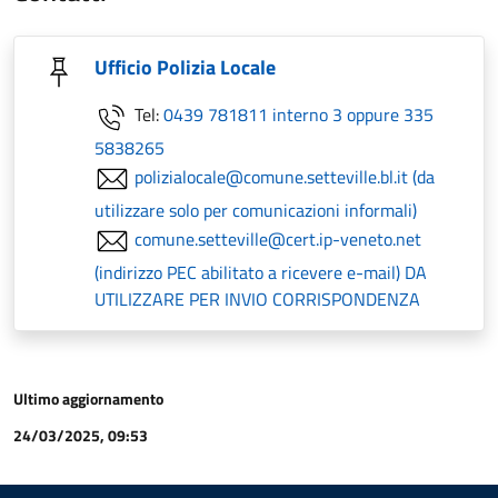
Ufficio Polizia Locale
Tel:
0439 781811 interno 3 oppure 335
5838265
polizialocale@comune.setteville.bl.it (da
utilizzare solo per comunicazioni informali)
comune.setteville@cert.ip-veneto.net
(indirizzo PEC abilitato a ricevere e-mail) DA
UTILIZZARE PER INVIO CORRISPONDENZA
Ultimo aggiornamento
24/03/2025, 09:53