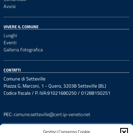
Avvisi
VIVERE IL COMUNE
Luoghi
Eventi
Galleria Fotografica
CONTATTI
Comune di Setteville
Piazza G. Marconi, 1 - Quero, 32038 Setteville (BL)
Codice fiscale / P. IVA:91021680250 / 01288150251
PEC:
comune.setteville@cert.ip-veneto.net
Leggi le FAQ
Gestisci Consenso Cookie