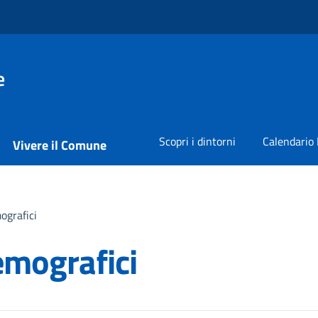
e
Scopri i dintorni
Calendario 
Vivere il Comune
ografici
Demografici