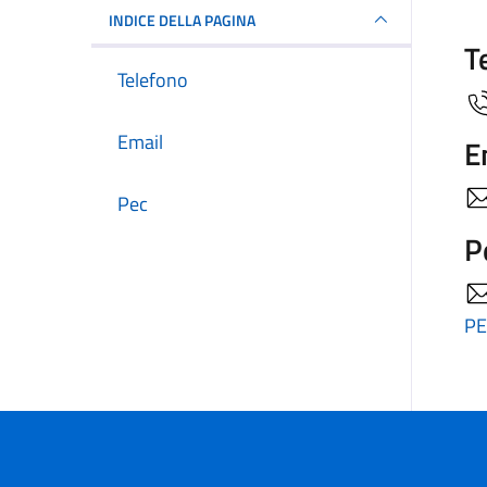
INDICE DELLA PAGINA
T
Telefono
Email
E
Pec
P
PE