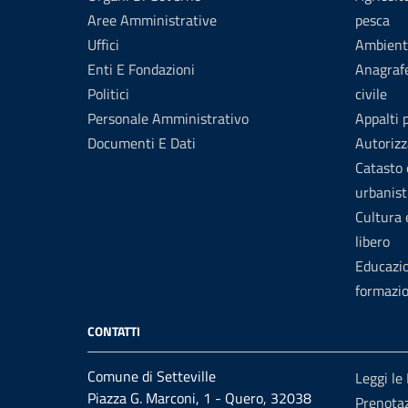
Aree Amministrative
pesca
Uffici
Ambient
Enti E Fondazioni
Anagrafe
Politici
civile
Personale Amministrativo
Appalti 
Documenti E Dati
Autorizz
Catasto 
urbanist
Cultura
libero
Educazi
formazi
CONTATTI
Comune di Setteville
Leggi le
Piazza G. Marconi, 1 - Quero, 32038
Prenotaz