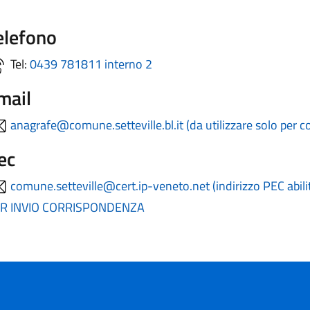
elefono
Tel:
0439 781811 interno 2
mail
anagrafe@comune.setteville.bl.it (da utilizzare solo per 
ec
comune.setteville@cert.ip-veneto.net (indirizzo PEC abil
R INVIO CORRISPONDENZA