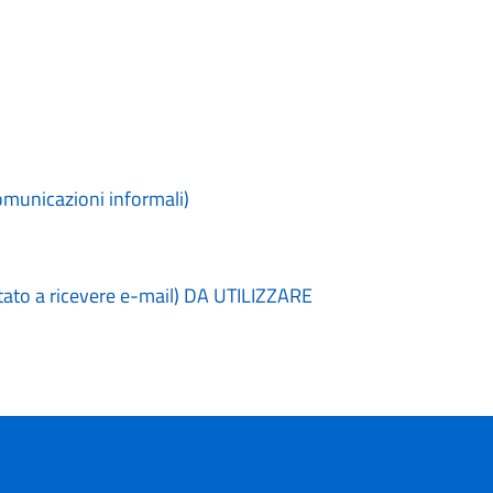
comunicazioni informali)
itato a ricevere e-mail) DA UTILIZZARE