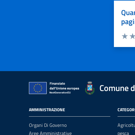
Quan
pagi
Valuta 
Val
Comune di
AMMINISTRAZIONE
CATEGORI
Organi Di Governo
Agricolt
Aree Amministrative
pesca