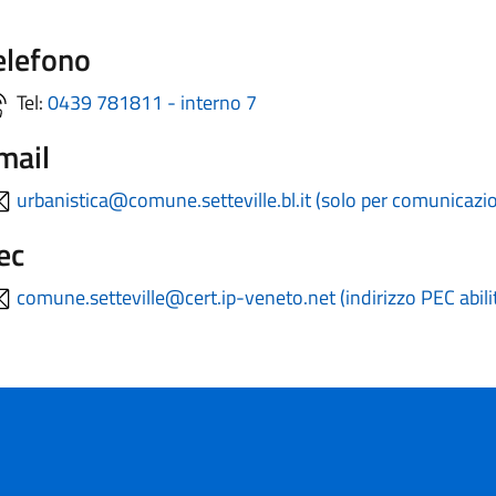
elefono
Tel:
0439 781811 - interno 7
mail
urbanistica@comune.setteville.bl.it (solo per comunicazio
ec
comune.setteville@cert.ip-veneto.net (indirizzo PEC abilit