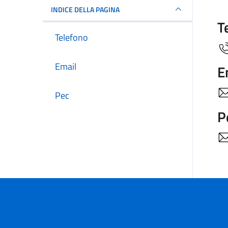
INDICE DELLA PAGINA
T
Telefono
Email
E
Pec
P