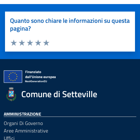
Quanto sono chiare le informazioni su questa
pagina?
Valuta 1 stelle su 5
Valuta 2 stelle su 5
Valuta 3 stelle su 5
Valuta 4 stelle su 5
Valuta 5 stelle su 5
Comune di Setteville
AMMINISTRAZIONE
Organi Di Governo
Aree Amministrative
Uffici