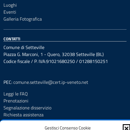
Luoghi
Eventi
Galleria Fotografica
CONTATTI
Comune di Setteville
Piazza G. Marconi, 1 - Quero, 32038 Setteville (BL)
Codice fiscale / P. IVA:91021680250 / 01288150251
PEC:
comune.setteville@cert.ip-veneto.net
Leggi le FAQ
Prenotazioni
Segnalazione disservizio
Richiesta assistenza
Feedback
Gestisci Consenso Cookie
Amministrazione Trasparente