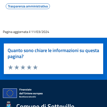
Trasparenza amministrativa
Pagina aggiornata il 11/03/2024
Quanto sono chiare le informazioni su questa
pagina?
Valuta 1 stelle su 5
Valuta 2 stelle su 5
Valuta 3 stelle su 5
Valuta 4 stelle su 5
Valuta 5 stelle su 5
Comune di Setteville