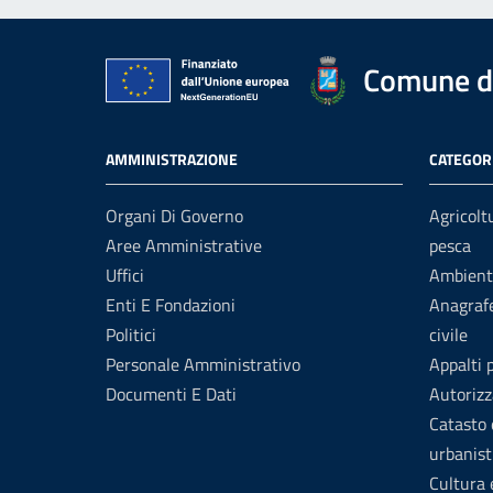
Comune di
AMMINISTRAZIONE
CATEGORI
Organi Di Governo
Agricolt
Aree Amministrative
pesca
Uffici
Ambient
Enti E Fondazioni
Anagrafe
Politici
civile
Personale Amministrativo
Appalti 
Documenti E Dati
Autorizz
Catasto 
urbanist
Cultura