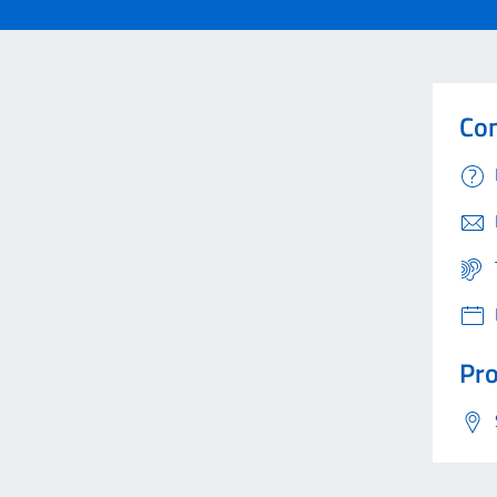
Con
Pro