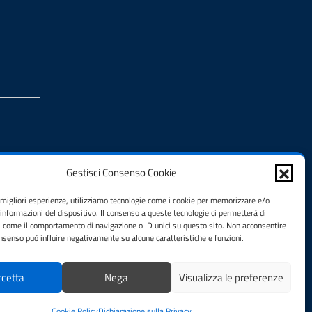
Gestisci Consenso Cookie
e migliori esperienze, utilizziamo tecnologie come i cookie per memorizzare e/o
 informazioni del dispositivo. Il consenso a queste tecnologie ci permetterà di
i come il comportamento di navigazione o ID unici su questo sito. Non acconsentire
consenso può influire negativamente su alcune caratteristiche e funzioni.
cetta
Nega
Visualizza le preferenze
Totale visitatori:
Cookie Policy
Dichiarazione sulla Privacy