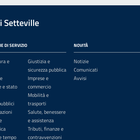
 Setteville
E DI SERVIZIO
NOVITÀ
ura e
Giustizia e
Notizie
sicurezza pubblica
Comunicati
e
Imprese e
Avvisi
 e stato
commercio
Mobilità e
pubblici
trasporti
azioni
Salute, benessere
e
e assistenza
ica
Tributi, finanze e
 e tempo
contravvenzioni