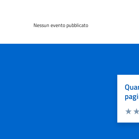
Nessun evento pubblicato
Quan
pagi
Valuta 
Val