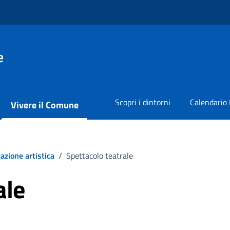
e
Scopri i dintorni
Calendario 
Vivere il Comune
azione artistica
/
Spettacolo teatrale
ale