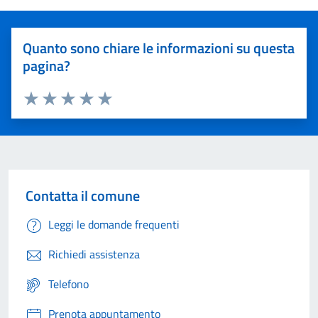
Quanto sono chiare le informazioni su questa
pagina?
Valuta 1 stelle su 5
Valuta 2 stelle su 5
Valuta 3 stelle su 5
Valuta 4 stelle su 5
Valuta 5 stelle su 5
Contatta il comune
Leggi le domande frequenti
Richiedi assistenza
Telefono
Prenota appuntamento