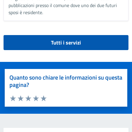
pubblicazioni presso il comune dove uno dei due futuri
sposi è residente.
Tutti i servizi
Quanto sono chiare le informazioni su questa
pagina?
Valuta 1 stelle su 5
Valuta 2 stelle su 5
Valuta 3 stelle su 5
Valuta 4 stelle su 5
Valuta 5 stelle su 5