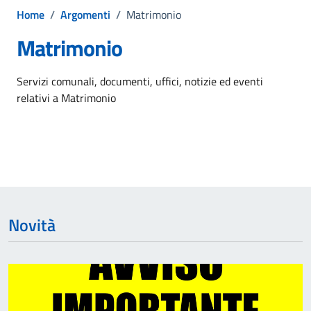
Home
/
Argomenti
/
Matrimonio
Matrimonio
Dettagli dell'argomento
Servizi comunali, documenti, uffici, notizie ed eventi
relativi a Matrimonio
Novità