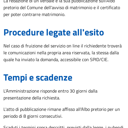
La redazione di un verbale e la sua pubblicazione sull'Albo
pretorio del Comune dell'avviso di matrimonio e il certificato
per poter contrarre matrimonio.
Procedure legate all'esito
Nel caso di fruizione del servizio on line il richiedente troverà
le comunicazioni nella propria area riservata, la stessa dalla
quale ha inviato la domanda, accessibile con SPID/CIE.
Tempi e scadenze
L'Amministrazione risponde entro 30 giorni dalla
presentazione della richiesta.
L'atto di pubblicazione rimane affisso all'Albo pretorio per un
periodo di 8 giorni consecutivi.
Scaduti i termini sopra descritti, previsti dalla legge, i nubendi