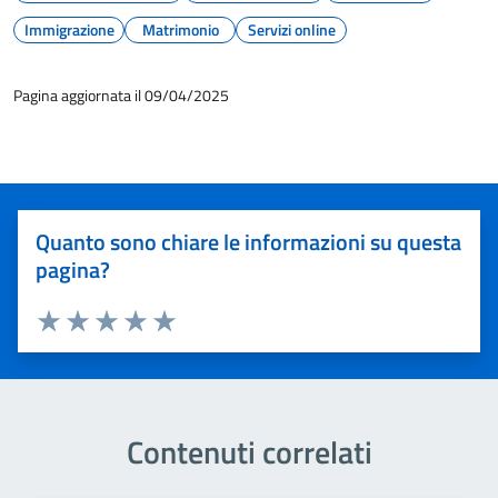
Immigrazione
Matrimonio
Servizi online
Pagina aggiornata il 09/04/2025
Quanto sono chiare le informazioni su questa
pagina?
Valuta 1 stelle su 5
Valuta 2 stelle su 5
Valuta 3 stelle su 5
Valuta 4 stelle su 5
Valuta 5 stelle su 5
Contenuti correlati