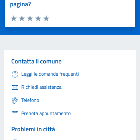
pagina?
Valuta 1 stelle su 5
Valuta 2 stelle su 5
Valuta 3 stelle su 5
Valuta 4 stelle su 5
Valuta 5 stelle su 5
Contatta il comune
Leggi le domande frequenti
Richiedi assistenza
Telefono
Prenota appuntamento
Problemi in città