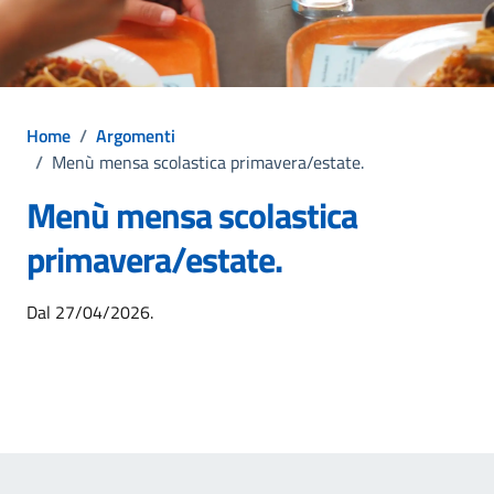
Home
/
Argomenti
/
Menù mensa scolastica primavera/estate.
Menù mensa scolastica
primavera/estate.
Dettagli dell'argomento
Dal 27/04/2026.