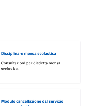
Disciplinare mensa scolastica
Consultazioni per disdetta mensa
scolastica.
Modulo cancellazione dal servizio