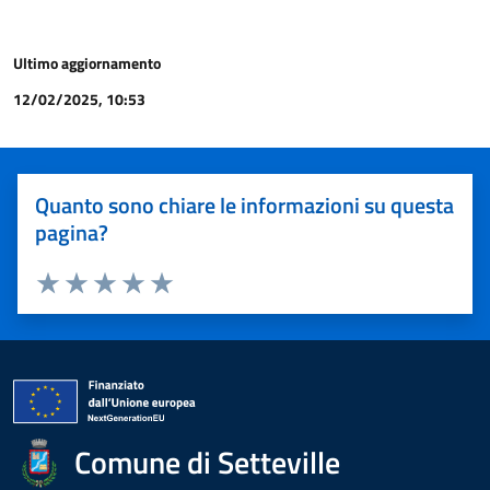
Ultimo aggiornamento
12/02/2025, 10:53
Quanto sono chiare le informazioni su questa
pagina?
Valuta 1 stelle su 5
Valuta 2 stelle su 5
Valuta 3 stelle su 5
Valuta 4 stelle su 5
Valuta 5 stelle su 5
Comune di Setteville