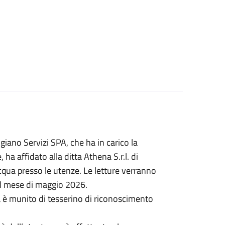
igiano Servizi SPA, che ha in carico la
ha affidato alla ditta Athena S.r.l. di
acqua presso le utenze. Le letture verranno
el mese di maggio 2026.
ra è munito di tesserino di riconoscimento