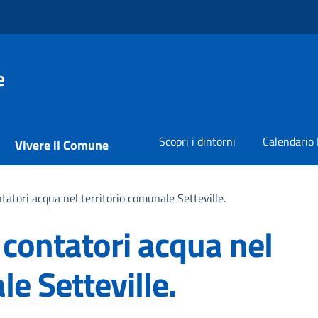
e
Scopri i dintorni
Calendario 
Vivere il Comune
ntatori acqua nel territorio comunale Setteville.
a contatori acqua nel
le Setteville.