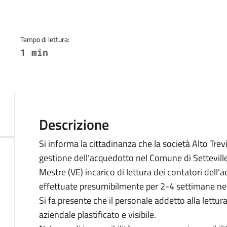
a
Tempo di lettura:
1 min
Descrizione
Si informa la cittadinanza che la società Alto Trev
gestione dell’acquedotto nel Comune di Setteville, 
Mestre (VE) incarico di lettura dei contatori dell’
effettuate presumibilmente per 2-4 settimane n
Si fa presente che il personale addetto alla lettu
aziendale plastificato e visibile.