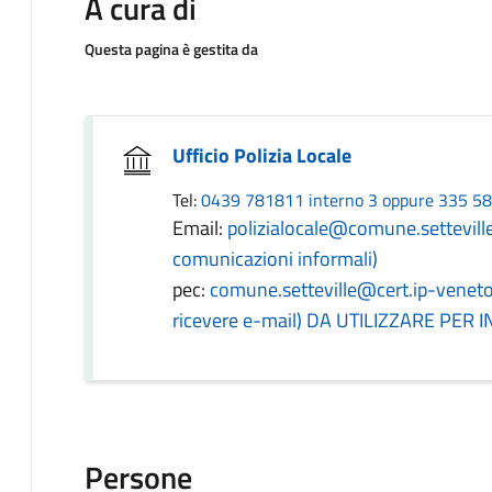
A cura di
Questa pagina è gestita da
Ufficio Polizia Locale
Tel:
0439 781811 interno 3 oppure 335 5
Email:
polizialocale@comune.setteville.b
comunicazioni informali)
pec:
comune.setteville@cert.ip-veneto.n
ricevere e-mail) DA UTILIZZARE PE
Persone