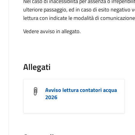
Nel caso di inacessibilità per assenza o irreperibi
ulteriore passaggio, ed in caso di esito negativo ve
lettura con indicate le modalità di comunicazion
Vedere avviso in allegato.
Allegati
Avviso lettura contatori acqua
2026