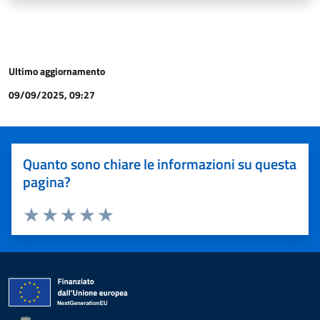
Ultimo aggiornamento
09/09/2025, 09:27
Quanto sono chiare le informazioni su questa
pagina?
Valuta 1 stelle su 5
Valuta 2 stelle su 5
Valuta 3 stelle su 5
Valuta 4 stelle su 5
Valuta 5 stelle su 5