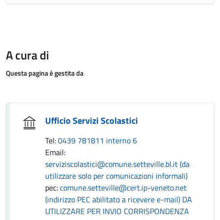
A cura di
Questa pagina è gestita da
Ufficio Servizi Scolastici
Tel:
0439 781811 interno 6
Email:
serviziscolastici@comune.setteville.bl.it (da
utilizzare solo per comunicazioni informali)
pec:
comune.setteville@cert.ip-veneto.net
(indirizzo PEC abilitato a ricevere e-mail) DA
UTILIZZARE PER INVIO CORRISPONDENZA