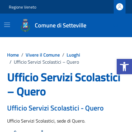
Vai ai contenuti
Vai al footer
Regione Veneto
Comune di Setteville
Home
/
Vivere il Comune
/
Luoghi
Apri la b
/
Ufficio Servizi Scolastici – Quero
Ufficio Servizi Scolastici
– Quero
Ufficio Servizi Scolastici - Quero
Ufficio Servizi Scolastici, sede di Quero.