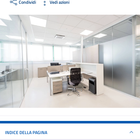
Condividi
Vedi azioni
INDICE DELLA PAGINA