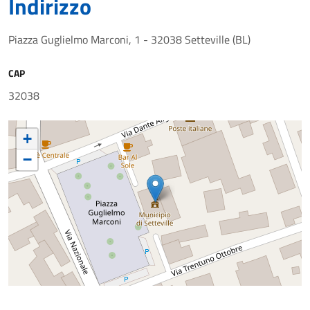
Indirizzo
Piazza Guglielmo Marconi, 1 - 32038 Setteville (BL)
CAP
32038
+
−