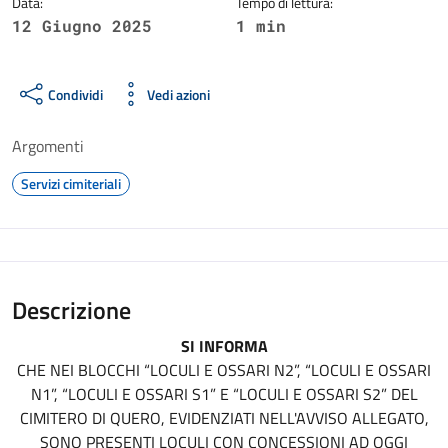
Data:
Tempo di lettura:
12 Giugno 2025
1 min
Condividi
Vedi azioni
Argomenti
Servizi cimiteriali
Descrizione
SI INFORMA
CHE NEI BLOCCHI “LOCULI E OSSARI N2”, “LOCULI E OSSARI
N1”, “LOCULI E OSSARI S1” E “LOCULI E OSSARI S2” DEL
CIMITERO DI QUERO, EVIDENZIATI NELL'AVVISO ALLEGATO,
SONO PRESENTI LOCULI CON CONCESSIONI AD OGGI