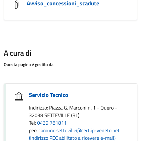
Avviso_concessioni_scadute
A cura di
Questa pagina è gestita da
Servizio Tecnico
Indirizzo: Piazza G. Marconi n. 1 - Quero -
32038 SETTEVILLE (BL)
Tel:
0439 781811
pec:
comune.setteville@cert.ip-veneto.net
(indirizzo PEC abilitato a ricevere e-mail)