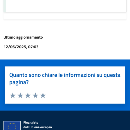
Ultimo aggiornamento
12/06/2025, 07:03
Quanto sono chiare le informazioni su questa
pagina?
Valuta 1 stelle su 5
Valuta 2 stelle su 5
Valuta 3 stelle su 5
Valuta 4 stelle su 5
Valuta 5 stelle su 5