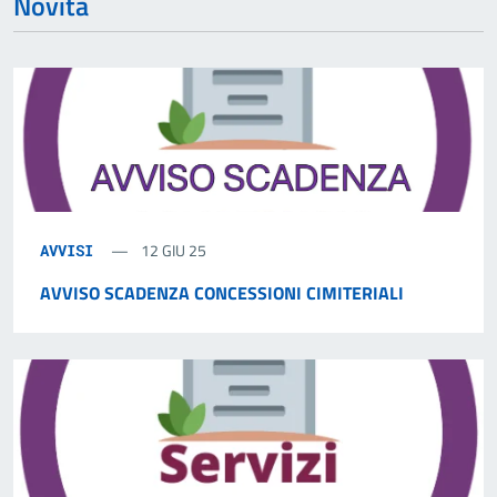
Novità
12 GIU 25
AVVISI
AVVISO SCADENZA CONCESSIONI CIMITERIALI