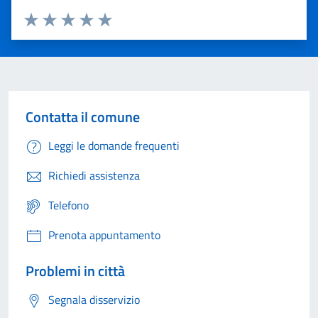
Valuta 1 stelle su 5
Valuta 2 stelle su 5
Valuta 3 stelle su 5
Valuta 4 stelle su 5
Valuta 5 stelle su 5
Contatta il comune
Leggi le domande frequenti
Richiedi assistenza
Telefono
Prenota appuntamento
Problemi in città
Segnala disservizio