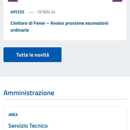
19 NOV 24
AVVISI
Cimitero di Fener – Avviso prossime esumazioni
ordinarie
Tutte le novità
Amministrazione
AREA
Servizio Tecnico