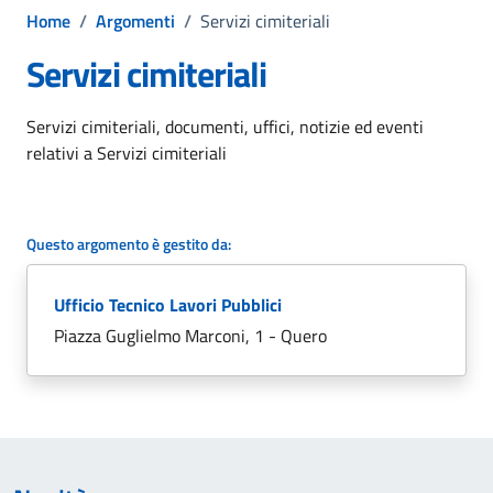
Home
/
Argomenti
/
Servizi cimiteriali
Servizi cimiteriali
Dettagli dell'argomento
Servizi cimiteriali, documenti, uffici, notizie ed eventi
relativi a Servizi cimiteriali
Questo argomento è gestito da:
Ufficio Tecnico Lavori Pubblici
Piazza Guglielmo Marconi, 1 - Quero