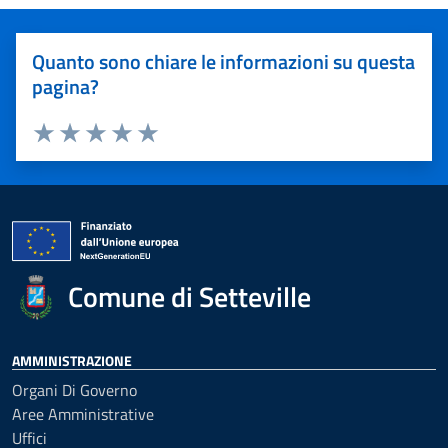
Quanto sono chiare le informazioni su questa
pagina?
Valuta 1 stelle su 5
Valuta 2 stelle su 5
Valuta 3 stelle su 5
Valuta 4 stelle su 5
Valuta 5 stelle su 5
Comune di Setteville
AMMINISTRAZIONE
Organi Di Governo
Aree Amministrative
Uffici