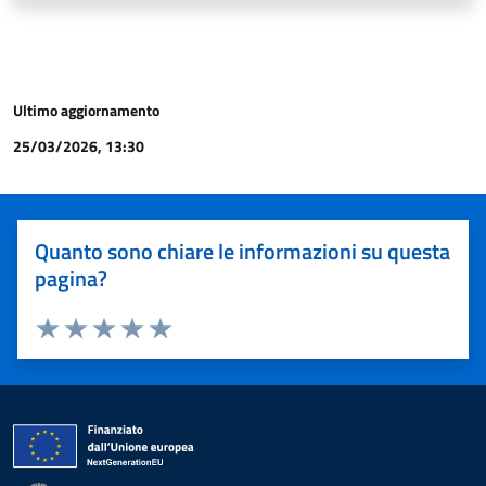
Ultimo aggiornamento
25/03/2026, 13:30
Quanto sono chiare le informazioni su questa
pagina?
Valuta 1 stelle su 5
Valuta 2 stelle su 5
Valuta 3 stelle su 5
Valuta 4 stelle su 5
Valuta 5 stelle su 5