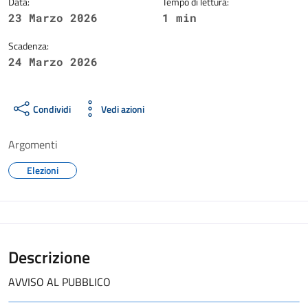
Data:
Tempo di lettura:
23 Marzo 2026
1 min
Scadenza:
24 Marzo 2026
Condividi
Vedi azioni
Argomenti
Elezioni
Descrizione
AVVISO AL PUBBLICO