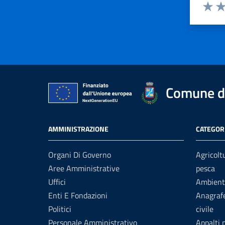
Valuta 
Val
Comune di
AMMINISTRAZIONE
CATEGORI
Organi Di Governo
Agricolt
Aree Amministrative
pesca
Uffici
Ambient
Enti E Fondazioni
Anagrafe
Politici
civile
Personale Amministrativo
Appalti 