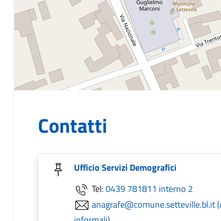
Contatti
Ufficio Servizi Demografici
Tel:
0439 781811 interno 2
anagrafe@comune.setteville.bl.it (
informali)