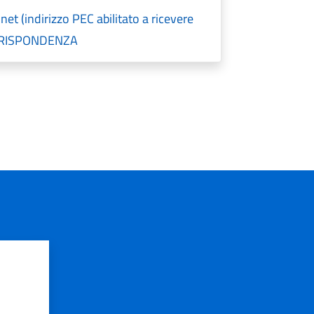
t (indirizzo PEC abilitato a ricevere
ORRISPONDENZA