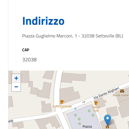
Indirizzo
Piazza Guglielmo Marconi, 1 - 32038 Setteville (BL)
CAP
32038
+
−