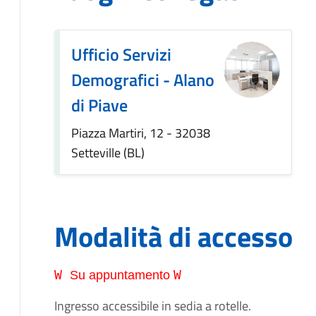
Ufficio Servizi
Demografici - Alano
di Piave
Piazza Martiri, 12 - 32038
Setteville (BL)
Modalità di accesso
W
W
S
u appuntamento
Ingresso accessibile in sedia a rotelle.