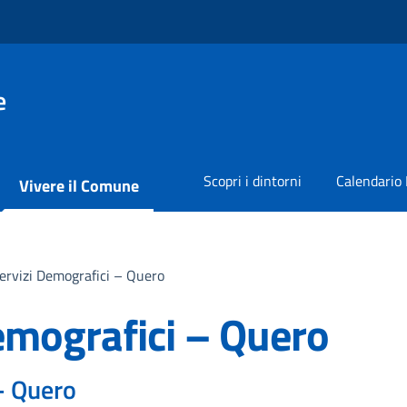
e
Scopri i dintorni
Calendario 
Vivere il Comune
Servizi Demografici – Quero
Demografici – Quero
 - Quero