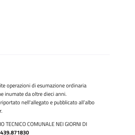
te operazioni di esumazione ordinaria
e inumate da oltre dieci anni.
iportato nell'allegato e pubblicato all’albo
r.
ICIO TECNICO COMUNALE NEI GIORNI DI
0439.871830