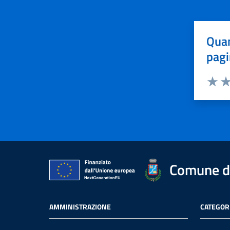
Quan
pagi
Valuta 
Val
Comune di
AMMINISTRAZIONE
CATEGORI