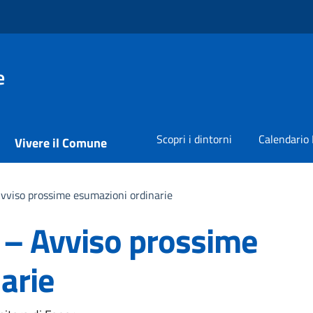
e
Scopri i dintorni
Calendario 
Vivere il Comune
Avviso prossime esumazioni ordinarie
r – Avviso prossime
arie