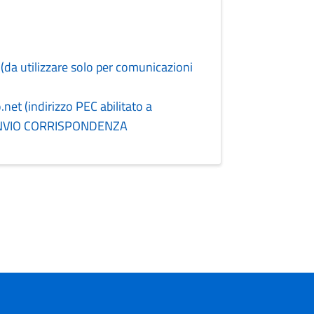
(da utilizzare solo per comunicazioni
et (indirizzo PEC abilitato a
R INVIO CORRISPONDENZA