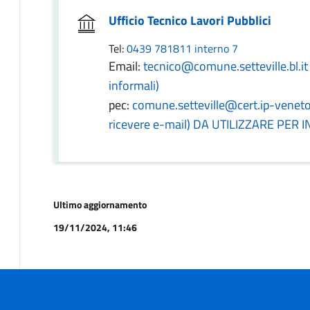
Ufficio Tecnico Lavori Pubblici
Tel:
0439 781811 interno 7
Email:
tecnico@comune.setteville.bl.it 
informali)
pec:
comune.setteville@cert.ip-veneto.n
ricevere e-mail) DA UTILIZZARE PE
Ultimo aggiornamento
19/11/2024, 11:46