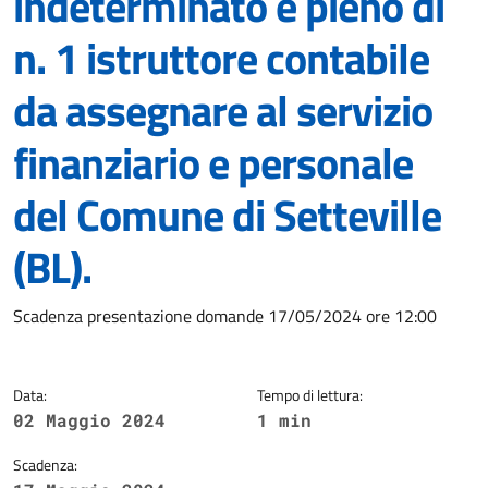
indeterminato e pieno di
n. 1 istruttore contabile
da assegnare al servizio
finanziario e personale
del Comune di Setteville
(BL).
Dettagli della notizia
Scadenza presentazione domande 17/05/2024 ore 12:00
Data:
Tempo di lettura:
02 Maggio 2024
1 min
Scadenza: