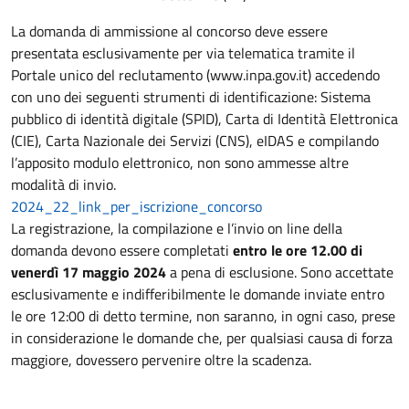
La domanda di ammissione al concorso deve essere
presentata esclusivamente per via telematica tramite il
Portale unico del reclutamento (www.inpa.gov.it) accedendo
con uno dei seguenti strumenti di identificazione: Sistema
pubblico di identità digitale (SPID), Carta di Identità Elettronica
(CIE), Carta Nazionale dei Servizi (CNS), eIDAS e compilando
l’apposito modulo elettronico, non sono ammesse altre
modalità di invio.
2024_22_link_per_iscrizione_concorso
La registrazione, la compilazione e l’invio on line della
domanda devono essere completati
entro le ore 12.00 di
venerdì 17 maggio 2024
a pena di esclusione. Sono accettate
esclusivamente e indifferibilmente le domande inviate entro
le ore 12:00 di detto termine, non saranno, in ogni caso, prese
in considerazione le domande che, per qualsiasi causa di forza
maggiore, dovessero pervenire oltre la scadenza.