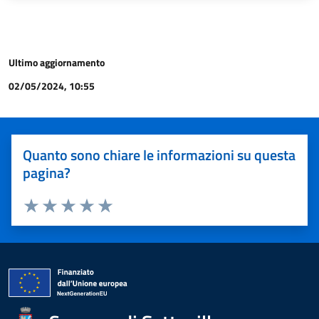
Ultimo aggiornamento
02/05/2024, 10:55
Quanto sono chiare le informazioni su questa
pagina?
Valuta 1 stelle su 5
Valuta 2 stelle su 5
Valuta 3 stelle su 5
Valuta 4 stelle su 5
Valuta 5 stelle su 5