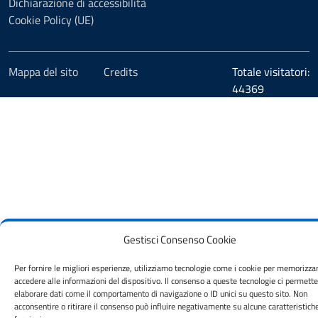
Dichiarazione di accessibilità
Cookie Policy (UE)
Mappa del sito
Credits
Totale visitatori:
44369
Gestisci Consenso Cookie
Per fornire le migliori esperienze, utilizziamo tecnologie come i cookie per memorizza
accedere alle informazioni del dispositivo. Il consenso a queste tecnologie ci permette
elaborare dati come il comportamento di navigazione o ID unici su questo sito. Non
acconsentire o ritirare il consenso può influire negativamente su alcune caratteristich