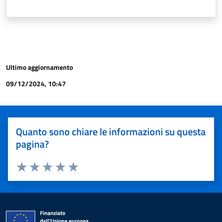
Ultimo aggiornamento
09/12/2024, 10:47
Quanto sono chiare le informazioni su questa
pagina?
Valuta 1 stelle su 5
Valuta 2 stelle su 5
Valuta 3 stelle su 5
Valuta 4 stelle su 5
Valuta 5 stelle su 5