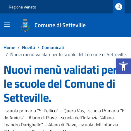
Vai ai contenuti
Vai al footer
Regione Veneto
Comune di Setteville
Home
/
Novità
/
Comunicati
/
Nuovi menù validati per le scuole del Comune di Setteville.
Apri la b
Nuovi menù validati per
le scuole del Comune di
Setteville.
Dettagli della notizia
-scuola primaria “S. Pellico” – Quero Vas, -scuola Primaria “E.
de Amicis” - Alano di Piave, -scuola dell’Infanzia “Albina
Leandro Durighello” – Alano di Piave, -scuola dell’Infanzia