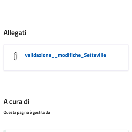
Allegati
validazione__modifiche_Setteville
A cura di
Questa pagina è gestita da