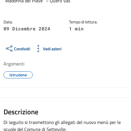
“Madonna del Piave” – Quero Vas
Data:
Tempo di lettura:
09 Dicembre 2024
1 min
Condividi
Vedi azioni
Argomenti
Istruzione
Descrizione
Di seguito si trasmettono gli allegati del nuovo menù per le
scuole del Comune di Setteville.