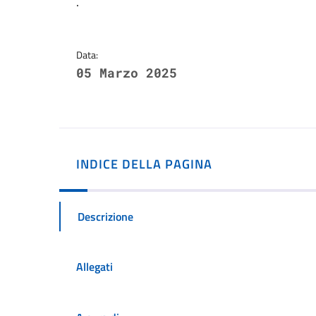
Dettagli della notizi
.
Data:
05 Marzo 2025
INDICE DELLA PAGINA
Descrizione
Allegati