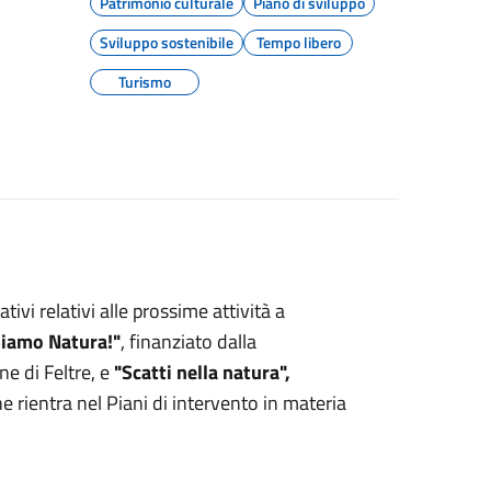
Patrimonio culturale
Piano di sviluppo
Sviluppo sostenibile
Tempo libero
Turismo
vi relativi alle prossime attività a
iamo Natura!"
, finanziato dalla
e di Feltre, e
"Scatti nella natura",
he rientra nel Piani di intervento in materia