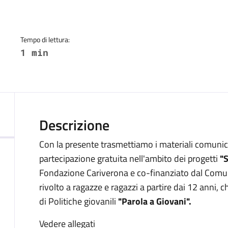
a
Tempo di lettura:
1 min
Descrizione
Con la presente trasmettiamo i materiali comunicati
partecipazione gratuita nell'ambito dei progetti
"S
Fondazione Cariverona e co-finanziato dal Comun
rivolto a ragazze e ragazzi a partire dai 12 anni, c
di Politiche giovanili
"Parola a Giovani".
Vedere allegati