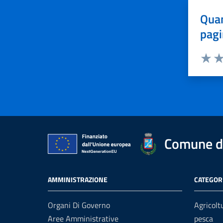
Quan
pagi
Valuta 
Val
Comune di
AMMINISTRAZIONE
CATEGORI
Organi Di Governo
Agricolt
Aree Amministrative
pesca