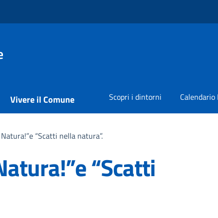
e
Scopri i dintorni
Calendario 
Vivere il Comune
Natura!”e “Scatti nella natura”.
atura!”e “Scatti