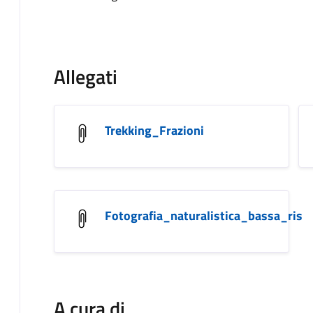
Allegati
Trekking_Frazioni
Fotografia_naturalistica_bassa_ris
A cura di