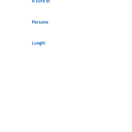
A cura di
Persone
Luoghi