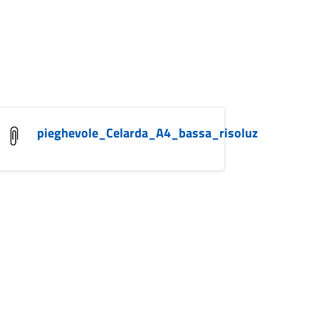
pieghevole_Celarda_A4_bassa_risoluz