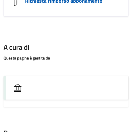
Richiesta rimborso abbonamento
A cura di
Questa pagina è gestita da