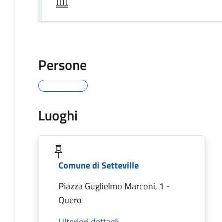
Persone
Luoghi
Comune di Setteville
Piazza Guglielmo Marconi, 1 -
Quero
Ulteriori dettagli