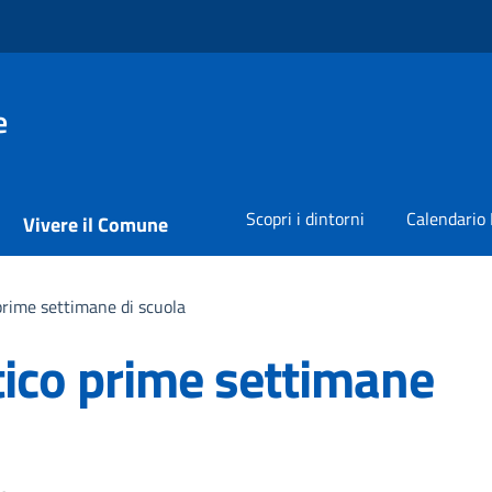
e
Scopri i dintorni
Calendario 
Vivere il Comune
prime settimane di scuola
tico prime settimane