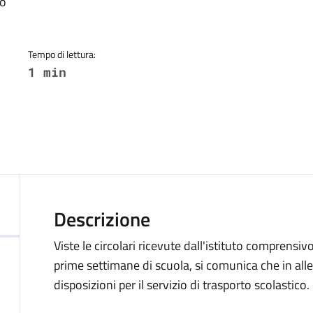
a
vo
Tempo di lettura:
1 min
Descrizione
Viste le circolari ricevute dall'istituto comprensivo
prime settimane di scuola, si comunica che in alle
disposizioni per il servizio di trasporto scolastico.