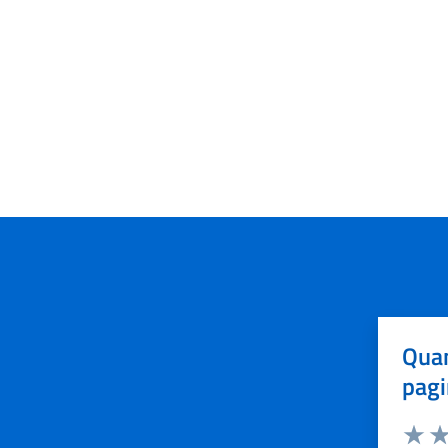
Quan
pagi