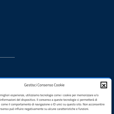
Gestisci Consenso Cookie
e migliori esperienze, utilizziamo tecnologie come i cookie per memorizzare e/o
 informazioni del dispositivo. Il consenso a queste tecnologie ci permetterà di
i come il comportamento di navigazione o ID unici su questo sito. Non acconsentire
consenso può influire negativamente su alcune caratteristiche e funzioni.